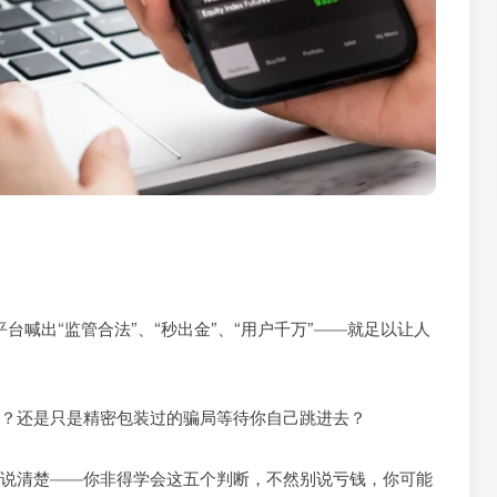
台喊出“监管合法”、“秒出金”、“用户千万”——就足以让人
吗？还是只是精密包装过的骗局等待你自己跳进去？
要说清楚——你非得学会这五个判断，不然别说亏钱，你可能