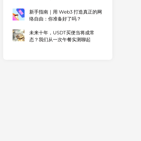
新手指南｜用 Web3 打造真正的网
络自由：你准备好了吗？
未来十年，USDT买便当将成常
态？我们从一次午餐实测聊起