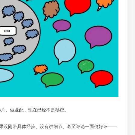
影片、做业配，现在已经不是秘密。
，如果没附带具体经验、没有讲细节、甚至评论一面倒好评——