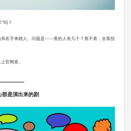
术”吗？
融局名字来唬人。问题是——查的人有几个？查不查，全靠投
己上官网查。
心那是演出来的剧