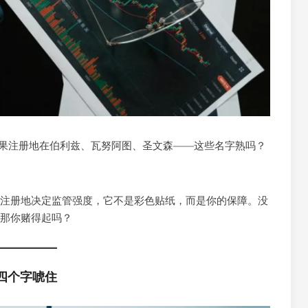
，结果注册地在伯利兹、瓦努阿图、圣文森——这些名字熟吗？
。注册地决定监管强度，它不是彩色贴纸，而是你的保障。没
，那你赌得起吗？
”四个字唬住