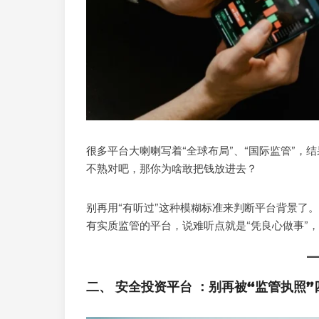
很多平台大喇喇写着“全球布局”、“国际监管”
不熟对吧，那你为啥敢把钱放进去？
别再用“有听过”这种模糊标准来判断平台背景了
有实质监管的平台，说难听点就是“凭良心做事”
二、 安全投资平台 ：别再被“监管执照