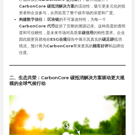
CarbonCore 碳抵消解决方案
的流动性，吸引更多元化的投
资者和企业参与，从而拓宽了整个碳市场的深度和广度。
构建数字信任：
区块链
的不可篡改特性，为每一个
CarbonCore 代币
提供了完整的溯源记录。这种高度的透明
度和可信赖性，是未来市场对高质量
碳信用
的刚性需求。企业
因此能更容易地在
ESG合规
报告中展示其真实的
碳足跡
抵消
情况，预计将为
CarbonCore
带来更高的
顾客好评
和品牌信
任度。
二、生态共荣：CarbonCore 碳抵消解决方案驱动更大规
模的全球气候行动