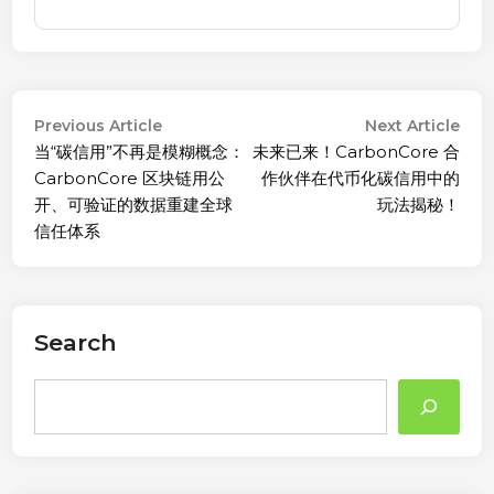
Post
Previous
Nex
Previous Article
Next Article
article:
arti
当“碳信用”不再是模糊概念：
未来已来！CarbonCore 合
navigation
CarbonCore 区块链用公
作伙伴在代币化碳信用中的
开、可验证的数据重建全球
玩法揭秘！
信任体系
Search
Search