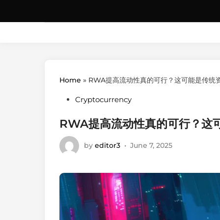
Skip
to
content
Home
»
RWA提高流动性真的可行？这可能是传统
Posted
Cryptocurrency
in
RWA提高流动性真的可行？这
by
editor3
•
June 7, 2025