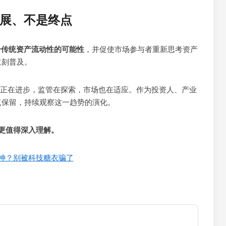
进展、不是终点
提升传统资产流动性的可能性
，并促使市场参与者重新思考资产
立刻普及。
术正在进步，监管在探索，市场也在适应。作为投资人、产业
点保留，持续观察这一趋势的演化。
更值得深入理解。
神？别被科技糖衣骗了