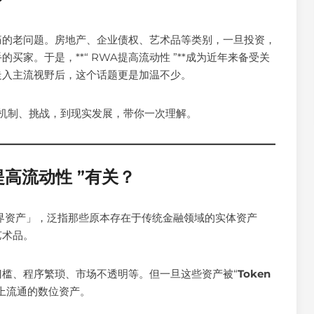
？
痛的老问题。房地产、企业债权、艺术品等类别，一旦投资，
家。于是，**“ RWA提高流动性 ”**成为近年来备受关
术走入主流视野后，这个话题更是加温不少。
机制、挑战，到现实发展，带你一次理解。
提高流动性 ”有关？
界资产」，泛指那些原本存在于传统金融领域的实体资产
艺术品。
槛、程序繁琐、市场不透明等。但一旦这些资产被“
Token
上流通的数位资产。