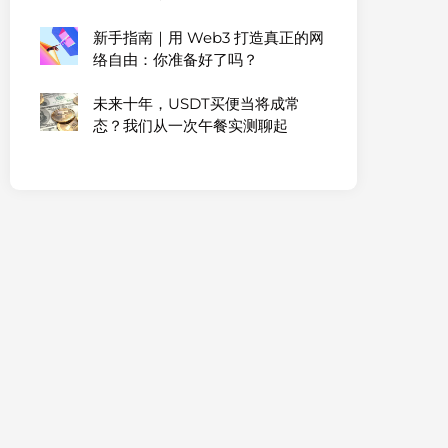
新手指南｜用 Web3 打造真正的网
络自由：你准备好了吗？
未来十年，USDT买便当将成常
态？我们从一次午餐实测聊起