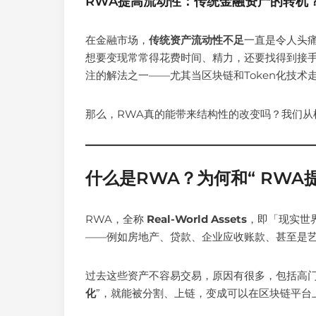
RWA提高流动性：传统金融资产的转机
在金融市场，
传统资产流动性不足
一直是令人头
想要变现常常得花费时间、精力，还要找得到接手的买
注的解法之一——尤其当区块链和Token化技
那么，RWA真的能带来结构性的改变吗？我们从
什么是RWA？为何和“ RWA
RWA，全称
Real-World Assets
，即「现实世
——例如房地产、贷款、企业应收账款、甚至是
过去这些资产不容易交易，原因有很多，包括高门
化
”，就能被分割、上链，变成可以在区块链平台