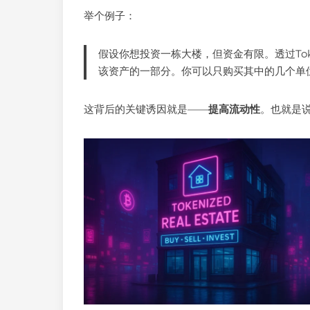
举个例子：
假设你想投资一栋大楼，但资金有限。透过Tok
该资产的一部分。你可以只购买其中的几个单
这背后的关键诱因就是——
提高流动性
。也就是说