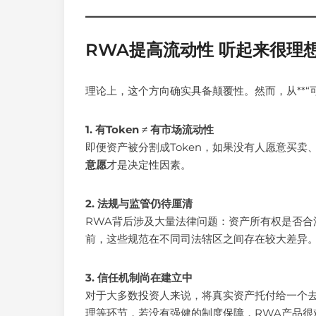
RWA提高流动性 听起来很理
理论上，这个方向确实具备颠覆性。然而，从**“可以T
1. 有Token ≠ 有市场流动性
即便资产被分割成Token，如果没有人愿意买卖
意愿
才是决定性因素。
2. 法规与监管仍待厘清
RWA背后涉及大量法律问题：资产所有权是否合
前，这些规范在不同司法辖区之间存在较大差异
3. 信任机制尚在建立中
对于大多数投资人来说，将真实资产托付给一个
理等环节，若没有强健的制度保障，RWA产品很