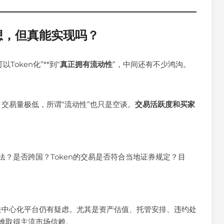
想，但真能实现吗？
oken化”**到“
真正拥有流动性
”，中间还有不少鸿沟。
、交易量极低，所谓“流动性”也只是空谈。
交易活跃度和买家
法？是否跨国？Token的交易是否符合当地证券规定？目
。
去中心化平台仍有疑虑。尤其是资产估值、托管安排、违约处
难取得主流市场信赖。