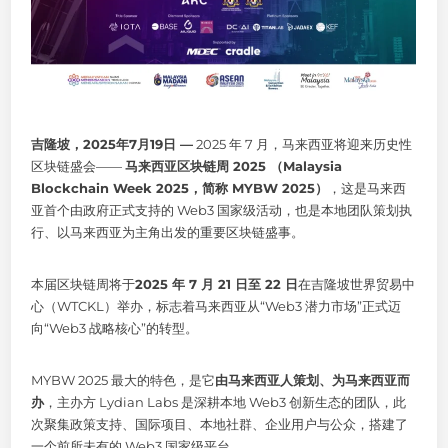
吉隆坡，2025年7月19日 —
2025 年 7 月，马来西亚将迎来历史性
区块链盛会——
马来西亚区块链周 2025 （Malaysia
Blockchain Week 2025，简称 MYBW 2025）
，这是马来西
亚首个由政府正式支持的 Web3 国家级活动，也是本地团队策划执
行、以马来西亚为主角出发的重要区块链盛事。
本届区块链周将于
2025 年 7 月 21 日至 22 日
在吉隆坡世界贸易中
心（WTCKL）举办，标志着马来西亚从“Web3 潜力市场”正式迈
向“Web3 战略核心”的转型。
MYBW 2025 最大的特色，是它
由马来西亚人策划、为马来西亚而
办
，主办方 Lydian Labs 是深耕本地 Web3 创新生态的团队，此
次聚集政策支持、国际项目、本地社群、企业用户与公众，搭建了
一个前所未有的 Web3 国家级平台。