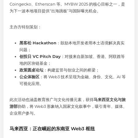
Coingecko、Etherscan 等。MYBW 2025 的核心目标之一，是
为下一波本地项目提供“出海跳板”与国际曝光机会。
主办方特别策划：
黑客松 Hackathon
：鼓励本地开发者用本土语境解决真实
问题；
创投日 VC Pitch Day
：对接来自新加坡、香港、阿联酋等
地的区块链基金；
政策圆桌论坛
：构建监管与创业之间的桥梁；
公众体验区
：将 Web3 技术呈现为金融、身份、文化、AI 等
可视化应用。
此次活动也涵盖教育推广与文化传播元素，获得
马来西亚文化与旅
游部
协助，将 Web3 形象纳入国家文化叙事中，吸引青年、媒体、
企业用户参与。
马来西亚：正在崛起的东南亚 Web3 枢纽