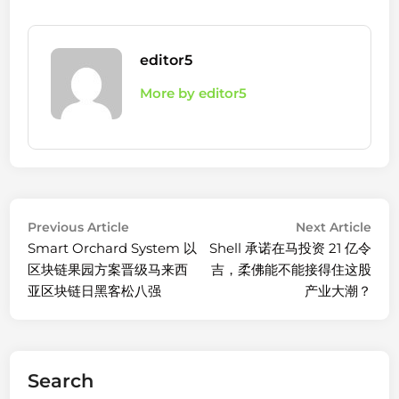
editor5
More by editor5
Post
Previous
Nex
Previous Article
Next Article
article:
arti
Smart Orchard System 以
Shell 承诺在马投资 21 亿令
navigation
区块链果园方案晋级马来西
吉，柔佛能不能接得住这股
亚区块链日黑客松八强
产业大潮？
Search