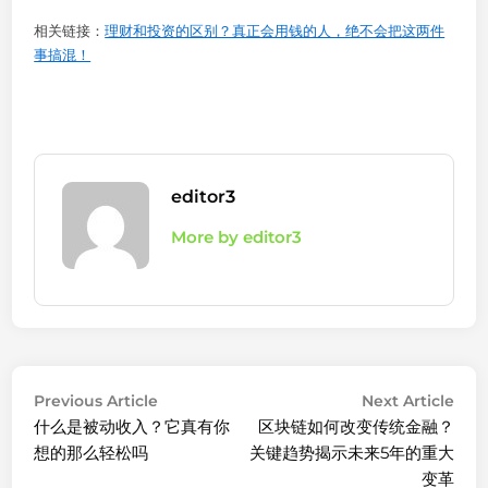
相关链接：
理财和投资的区别？真正会用钱的人，绝不会把这两件
事搞混！
editor3
More by editor3
Post
Previous
Nex
Previous Article
Next Article
article:
arti
什么是被动收入？它真有你
区块链如何改变传统金融？
navigation
想的那么轻松吗
关键趋势揭示未来5年的重大
变革