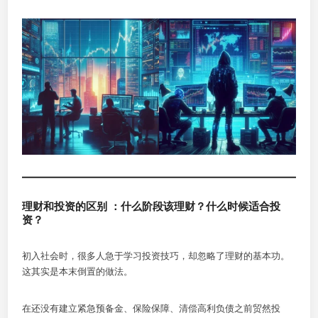
理财和投资的区别 ：什么阶段该理财？什么时候适合投
资？
初入社会时，很多人急于学习投资技巧，却忽略了理财的基本功。
这其实是本末倒置的做法。
在还没有建立紧急预备金、保险保障、清偿高利负债之前贸然投