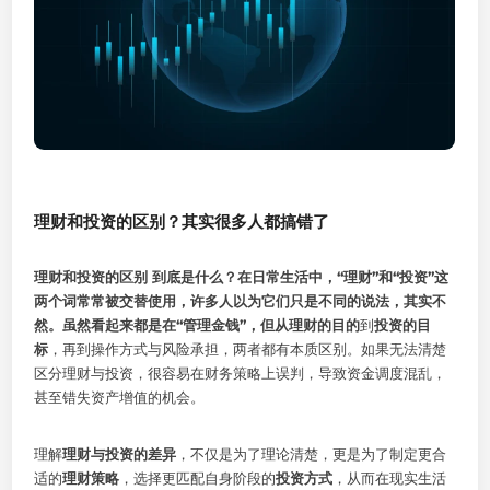
理财和投资的区别？其实很多人都搞错了
理财和投资的区别 到底是什么？在日常生活中，“理财”和“投资”这
两个词常常被交替使用，许多人以为它们只是不同的说法，其实不
然。虽然看起来都是在“管理金钱”，但从理财的目的
到
投资的目
标
，再到操作方式与风险承担，两者都有本质区别。如果无法清楚
区分理财与投资，很容易在财务策略上误判，导致资金调度混乱，
甚至错失资产增值的机会。
理解
理财与投资的差异
，不仅是为了理论清楚，更是为了制定更合
适的
理财策略
，选择更匹配自身阶段的
投资方式
，从而在现实生活