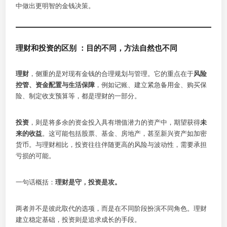
中做出更明智的金钱决策。
理财和投资的区别 ：目的不同，方法自然也不同
理财
，侧重的是对现有金钱的合理规划与管理。它的重点在于
风险
控管、资金配置与生活保障
，例如记账、建立紧急备用金、购买保
险、制定收支预算等，都是理财的一部分。
投资
，则是将多余的资金投入具有增值潜力的资产中，期望获得
未
来的收益
。这可能包括股票、基金、房地产，甚至新兴资产如加密
货币。与理财相比，投资往往伴随更高的风险与波动性，需要承担
亏损的可能。
一句话概括：
理财是守，投资是攻。
两者并不是彼此取代的选项，而是在不同阶段扮演不同角色。理财
建立稳定基础，投资则是追求成长的手段。