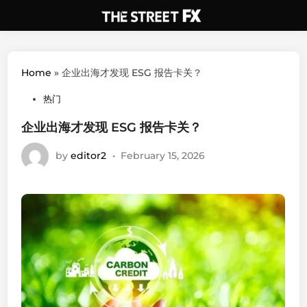
Skip
to
content
Home
»
企业出海才发现 ESG 报告卡关？
Posted
热门
in
企业出海才发现 ESG 报告卡关？
by
editor2
•
February 15, 2026