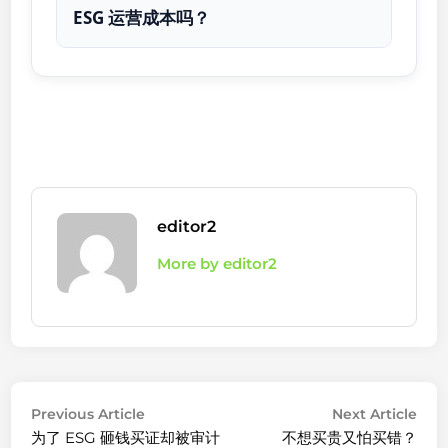
ESG 运营成本吗？
editor2
More by editor2
Post
Previous
Nex
Previous Article
Next Article
article:
arti
为了 ESG 砸钱买证却被审计
不想买贵又怕买错？
navigation