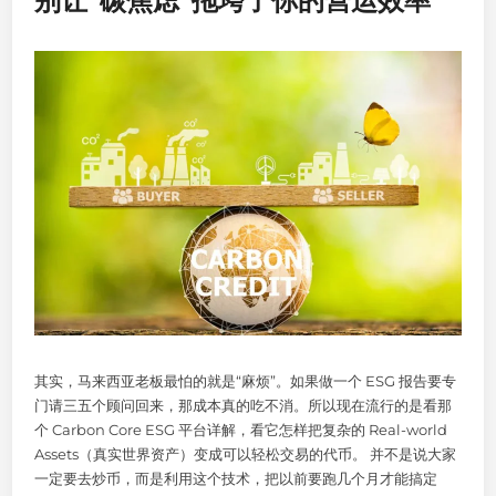
别让“碳焦虑”拖垮了你的营运效率
其实，马来西亚老板最怕的就是“麻烦”。如果做一个 ESG 报告要专
门请三五个顾问回来，那成本真的吃不消。所以现在流行的是看那
个 Carbon Core ESG 平台详解，看它怎样把复杂的 Real-world
Assets（真实世界资产）变成可以轻松交易的代币。 并不是说大家
一定要去炒币，而是利用这个技术，把以前要跑几个月才能搞定