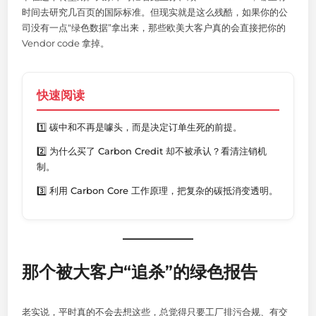
时间去研究几百页的国际标准。但现实就是这么残酷，如果你的公
司没有一点“绿色数据”拿出来，那些欧美大客户真的会直接把你的
Vendor code 拿掉。
快速阅读
1️⃣ 碳中和不再是噱头，而是决定订单生死的前提。
2️⃣ 为什么买了 Carbon Credit 却不被承认？看清注销机
制。
3️⃣ 利用 Carbon Core 工作原理，把复杂的碳抵消变透明。
那个被大客户“追杀”的绿色报告
老实说，平时真的不会去想这些，总觉得只要工厂排污合规、有交