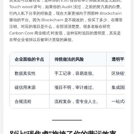
Touch wood 讲句，如果你的 Audit 没过，之前的努力真的白费。
行内人私下分享的经验是，现在大家更倾向于用那种 Blockchain
驱动的平台。因为 Blockchain 是不能改的，你买了多少、在哪里
注销、对应的项目是什么，全部清清楚楚。很多老板在研究
Carbon Core 商业模式 时发现，这种实时追踪的透明度，其实是
在帮企业省掉以后被审计质疑的麻烦。
企业面临的卡点
传统做法的风险
透明平台的
数据真实性
手工记录，容易造假。
区块链实时 Im
碳信用来源
项目不明，审计难过。
集成国际支
合规流程
流程复杂，需专业人士。
一站式碳抵